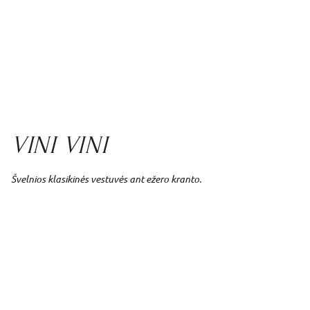
VINI VINI
Švelnios klasikinės vestuvės ant ežero kranto.