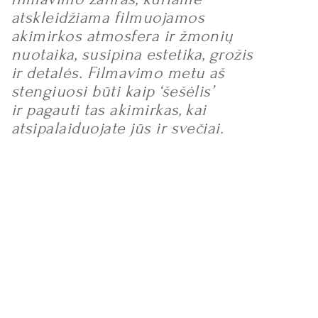
atskleidžiama filmuojamos
akimirkos atmosfera ir žmonių
nuotaika, susipina estetika, grožis
ir detalės. Filmavimo metu aš
stengiuosi būti kaip ‘šešėlis’
ir pagauti tas akimirkas, kai
atsipalaiduojate jūs ir svečiai.