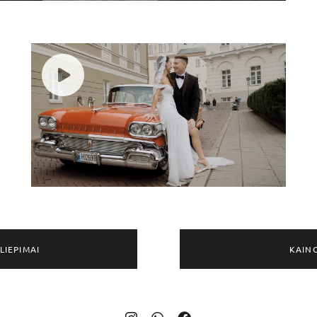
LIEPIMAI
KAIN