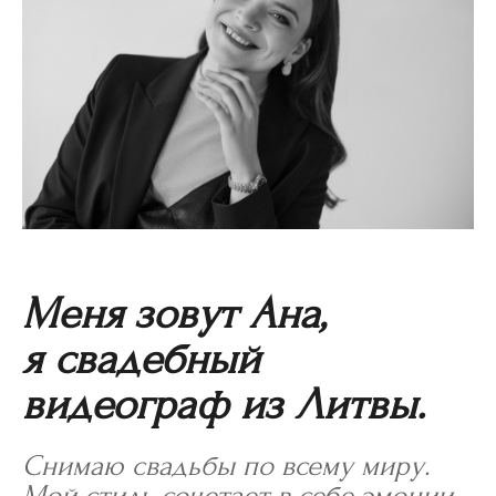
Меня зовут Ана,
я свадебный
видеограф из Литвы.
Снимаю свадьбы по всему миру.
Мой стиль сочетает в себе эмоции